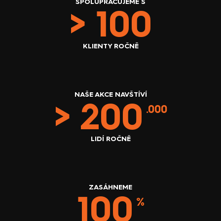
SPOLUPRACUJEME S
> 
100
KLIENTY ROČNĚ
NAŠE AKCE NAVŠTÍVÍ
> 
200
 .000
LIDÍ ROČNĚ
ZASÁHNEME
100
 %