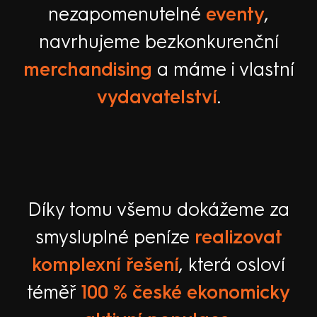
nezapomenutelné
eventy
,
navrhujeme bezkonkurenční
merchandising
a máme i vlastní
vydavatelství
.
Díky tomu všemu dokážeme za
smysluplné peníze
realizovat
komplexní řešení
, která osloví
téměř
100 % české ekonomicky