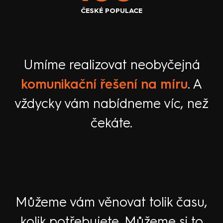
ČESKÉ POPULACE
Umíme realizovat neobyčejná
komunikační řešení na míru
. A
vždycky vám nabídneme víc, než
čekáte.
Můžeme vám věnovat tolik času,
kolik potřebujete. Můžeme si to