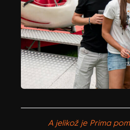
A jelikož je Prima pom