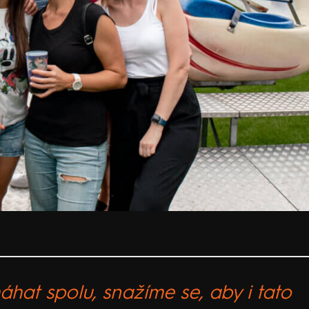
áhat spolu, snažíme se, aby i tato