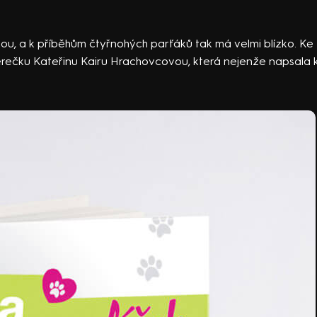
ou, a k příběhům čtyřnohých parťáků tak má velmi blízko. Ke
, herečku Kateřinu Kairu Hrachovcovou, která nejenže napsala 