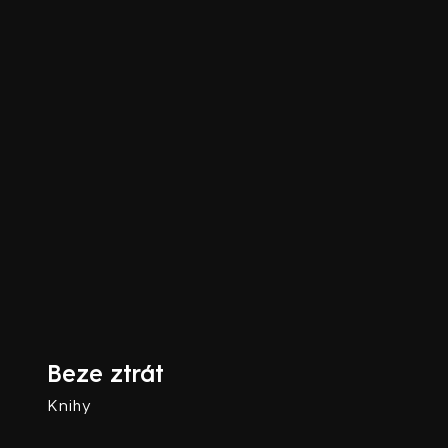
Beze ztrát
Knihy