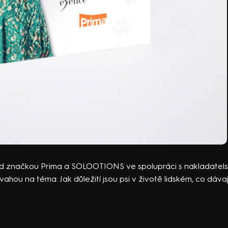
pod značkou Prima a SOLOOTIONS ve spolupráci s nakladatels
ahou na téma: Jak důležití jsou psi v životě lidském, co dáva