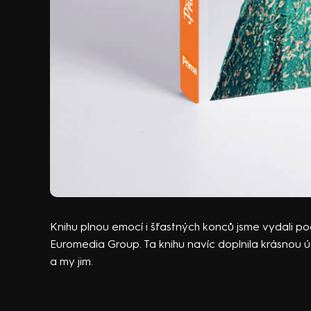
Knihu plnou emocí i šťastných konců jsme vydali 
Euromedia Group. Ta knihu navíc doplnila krásnou úv
a my jim.