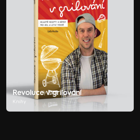
Revoluce v grilování
Knihy