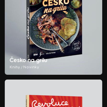
Česko na grilu
Knihy
Novinky
/