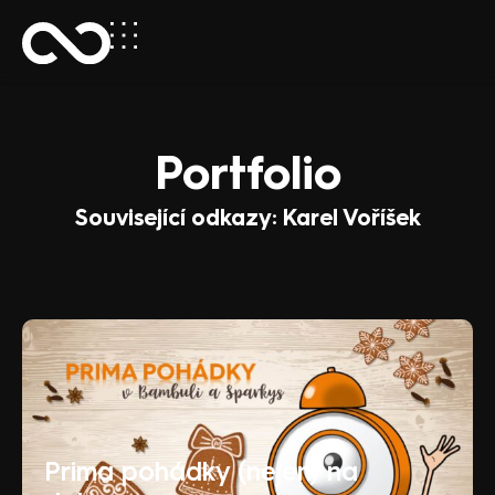
Portfolio
Související odkazy: Karel Voříšek
Prima pohádky (nejen) na