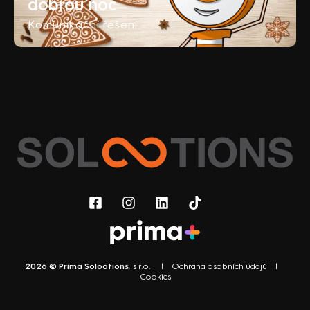
dobrou noc
Komunikační řešení
2026 © Prima Solootions
, s r.o. |
Ochrana osobních údajů
|
Cookies