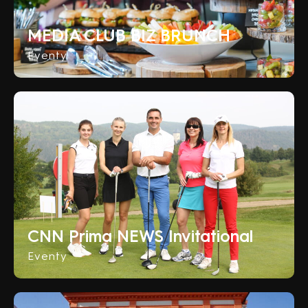
MEDIA CLUB BIZ BRUNCH
Eventy
CNN Prima NEWS Invitational
Eventy