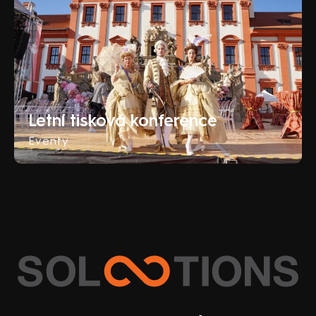
Letní tisková konference
Eventy