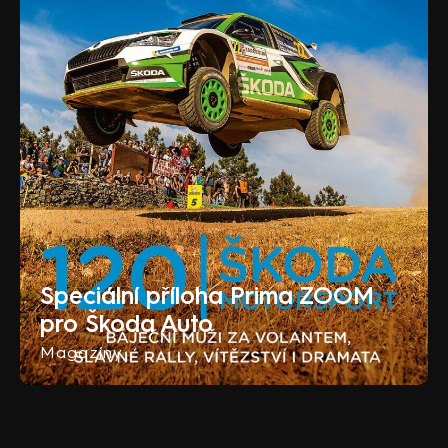
Speciální příloha Prima ZOOM
pro Škoda Auto
Magazíny