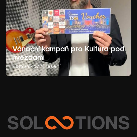
Vánoční kampaň pro Kultura pod
hvězdami
Komunikační řešení