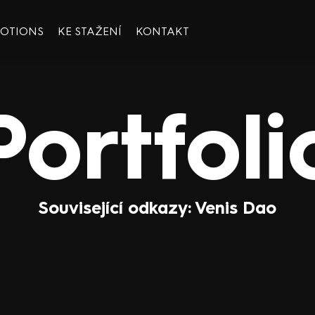
OOTIONS
KE STAŽENÍ
KONTAKT
Portfoli
Související odkazy: Venis Dao