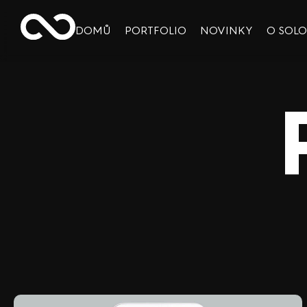
DOMŮ
PORTFOLIO
NOVINKY
O SOL