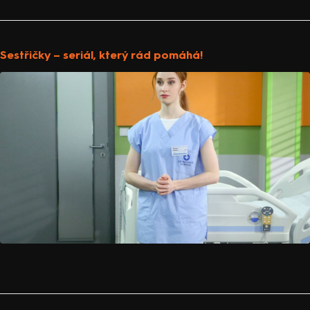
Sestřičky – seriál, který rád pomáhá!