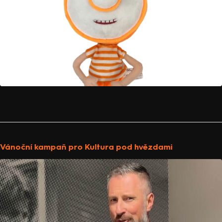
Vánoční kampaň pro Kultura pod hvězdami