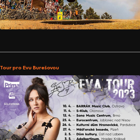
Tour pro Evu Burešovou