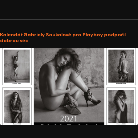
Kalendář Gabriely Soukalové pro Playboy podpořil
dobrou věc