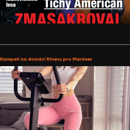
Kampaň na domácí fitness pro Marimex