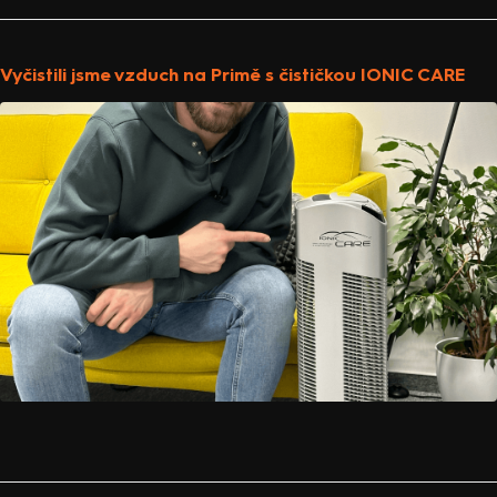
Vyčistili jsme vzduch na Primě s čističkou IONIC CARE