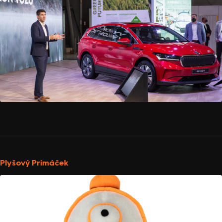
Plyšový Primáček