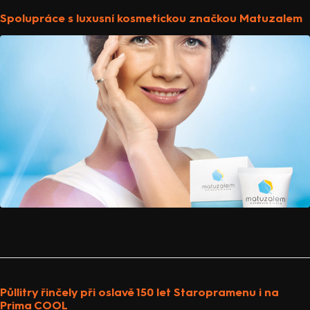
Spolupráce s luxusní kosmetickou značkou Matuzalem
Půllitry řinčely při oslavě 150 let Staropramenu i na
Prima COOL