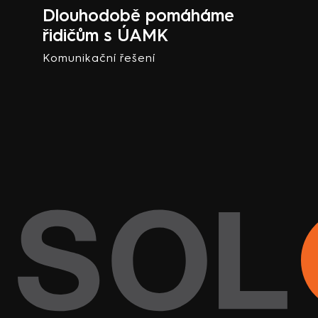
Dlouhodobě pomáháme
řidičům s ÚAMK
Komunikační řešení