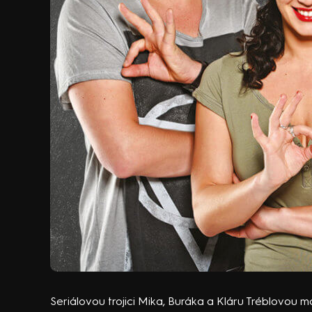
Seriálovou trojici Mika, Buráka a Kláru Tréblovou m