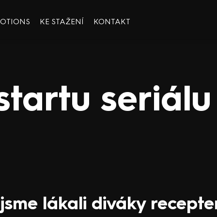
OOTIONS
KE STAŽENÍ
KONTAKT
tartu seriálu
 jsme lákali diváky recepte