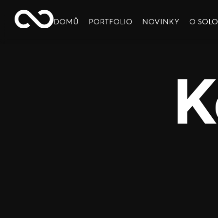
DOMŮ
PORTFOLIO
NOVINKY
O SOL
K