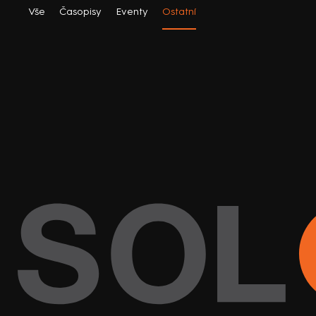
Vše
Časopisy
Eventy
Ostatní