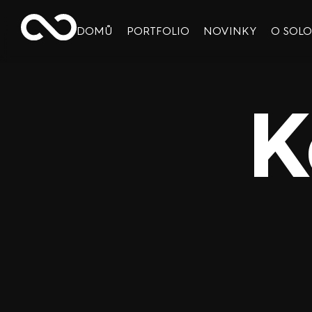
DOMŮ
PORTFOLIO
NOVINKY
O SOL
K